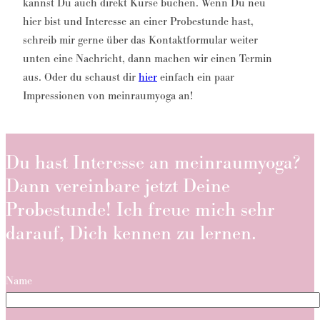
kannst Du auch direkt Kurse buchen. Wenn Du neu
hier bist und Interesse an einer Probestunde hast,
schreib mir gerne über das Kontaktformular weiter
unten eine Nachricht, dann machen wir einen Termin
aus. Oder du schaust dir
hier
einfach ein paar
Impressionen von meinraumyoga an!
Du hast Interesse an meinraumyoga?
Dann vereinbare jetzt Deine
Probestunde! Ich freue mich sehr
darauf, Dich kennen zu lernen.
Name